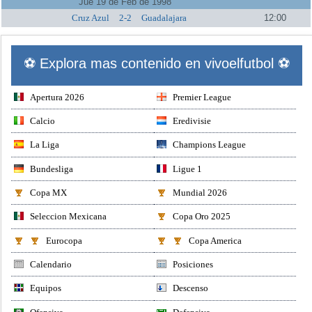
Jue 19 de Feb de 1998
Cruz Azul
2-2
Guadalajara
12:00
⚽ Explora mas contenido en vivoelfutbol ⚽
Apertura 2026
Premier League
Calcio
Eredivisie
La Liga
Champions League
Bundesliga
Ligue 1
Copa MX
Mundial 2026
Seleccion Mexicana
Copa Oro 2025
Eurocopa
Copa America
Calendario
Posiciones
Equipos
Descenso