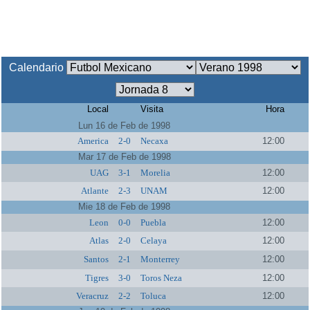
Calendario
Local
Visita
Hora
Lun 16 de Feb de 1998
America
2-0
Necaxa
12:00
Mar 17 de Feb de 1998
UAG
3-1
Morelia
12:00
Atlante
2-3
UNAM
12:00
Mie 18 de Feb de 1998
Leon
0-0
Puebla
12:00
Atlas
2-0
Celaya
12:00
Santos
2-1
Monterrey
12:00
Tigres
3-0
Toros Neza
12:00
Veracruz
2-2
Toluca
12:00