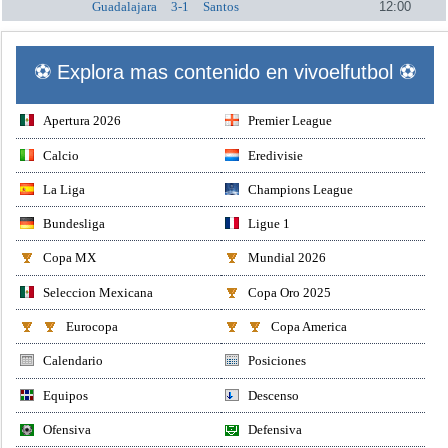
Guadalajara
3-1
Santos
12:00
⚽ Explora mas contenido en vivoelfutbol ⚽
Apertura 2026
Premier League
Calcio
Eredivisie
La Liga
Champions League
Bundesliga
Ligue 1
Copa MX
Mundial 2026
Seleccion Mexicana
Copa Oro 2025
Eurocopa
Copa America
Calendario
Posiciones
Equipos
Descenso
Ofensiva
Defensiva