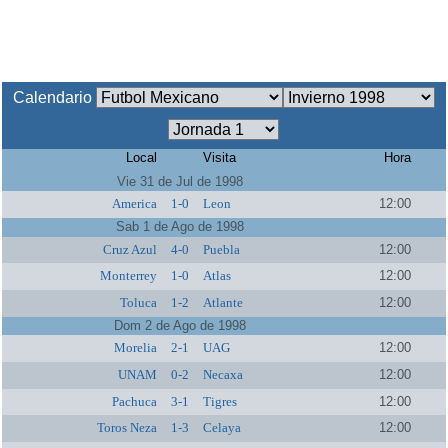
Calendario
Local
Visita
Hora
Vie 31 de Jul de 1998
America
1-0
Leon
12:00
Sab 1 de Ago de 1998
Cruz Azul
4-0
Puebla
12:00
Monterrey
1-0
Atlas
12:00
Toluca
1-2
Atlante
12:00
Dom 2 de Ago de 1998
Morelia
2-1
UAG
12:00
UNAM
0-2
Necaxa
12:00
Pachuca
3-1
Tigres
12:00
Toros Neza
1-3
Celaya
12:00