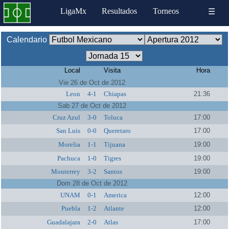
LigaMx
Resultados
Torneos
☰
Calendario
Local
Visita
Hora
Vie 26 de Oct de 2012
Leon
4-1
Chiapas
21:36
Sab 27 de Oct de 2012
Cruz Azul
3-0
Toluca
17:00
San Luis
0-0
Queretaro
17:00
Morelia
1-1
Tijuana
19:00
Pachuca
1-0
Tigres
19:00
Monterrey
3-2
Santos
19:00
Dom 28 de Oct de 2012
UNAM
0-1
America
12:00
Puebla
1-2
Atlante
12:00
Guadalajara
2-0
Atlas
17:00