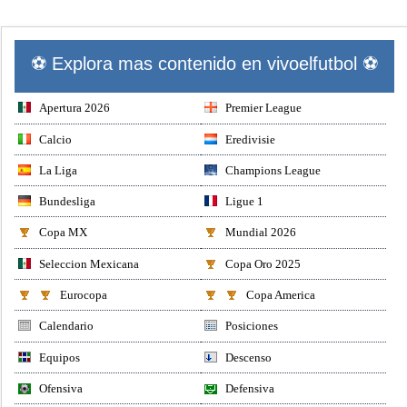
⚽ Explora mas contenido en vivoelfutbol ⚽
Apertura 2026
Premier League
Calcio
Eredivisie
La Liga
Champions League
Bundesliga
Ligue 1
Copa MX
Mundial 2026
Seleccion Mexicana
Copa Oro 2025
Eurocopa
Copa America
Calendario
Posiciones
Equipos
Descenso
Ofensiva
Defensiva