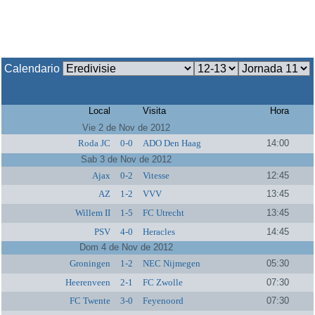
Calendario
Local
Visita
Hora
Vie 2 de Nov de 2012
Roda JC
0-0
ADO Den Haag
14:00
Sab 3 de Nov de 2012
Ajax
0-2
Vitesse
12:45
AZ
1-2
VVV
13:45
Willem II
1-5
FC Utrecht
13:45
PSV
4-0
Heracles
14:45
Dom 4 de Nov de 2012
Groningen
1-2
NEC Nijmegen
05:30
Heerenveen
2-1
FC Zwolle
07:30
FC Twente
3-0
Feyenoord
07:30