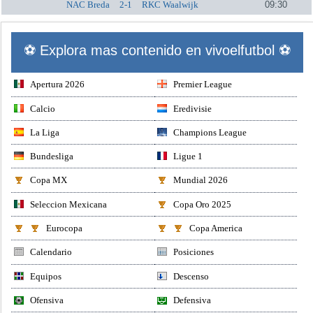
NAC Breda
2-1
RKC Waalwijk
09:30
⚽ Explora mas contenido en vivoelfutbol ⚽
Apertura 2026
Premier League
Calcio
Eredivisie
La Liga
Champions League
Bundesliga
Ligue 1
Copa MX
Mundial 2026
Seleccion Mexicana
Copa Oro 2025
Eurocopa
Copa America
Calendario
Posiciones
Equipos
Descenso
Ofensiva
Defensiva