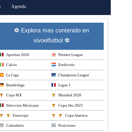
a
Agenda
⚽ Explora mas contenido en
vivoelfutbol ⚽
Apertura 2026
Premier League
Calcio
Eredivisie
La Liga
Champions League
Bundesliga
Ligue 1
Copa MX
Mundial 2026
Seleccion Mexicana
Copa Oro 2025
Eurocopa
Copa America
Calendario
Posiciones