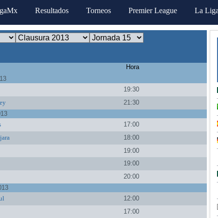
igaMx
Resultados
Torneos
Premier League
La Lig
Hora
013
19:30
ey
21:30
013
s
17:00
jara
18:00
19:00
a
19:00
20:00
013
ul
12:00
17:00