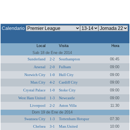
Calendario
Local
Visita
Hora
Sab 18 de Ene de 2014
Sunderland
2-2
Southampton
06:45
Arsenal
2-0
Fulham
09:00
Norwich City
1-0
Hull City
09:00
Man.City
4-2
Cardiff City
09:00
Crystal Palace
1-0
Stoke City
09:00
West Ham United
1-3
Newcastle
09:00
Liverpool
2-2
Aston Villa
11:30
Dom 19 de Ene de 2014
Swansea City
1-3
Tottenham Hotspur
07:30
Chelsea
3-1
Man.United
10:00