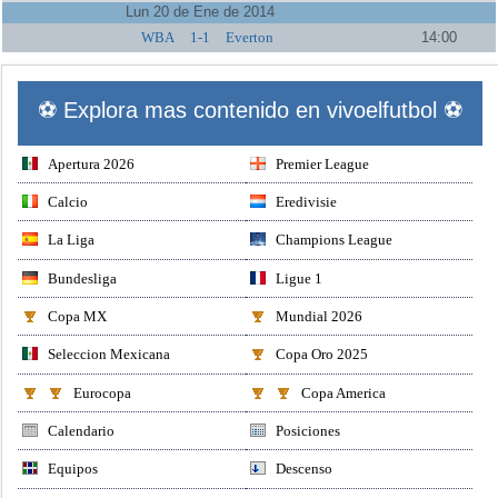
Lun 20 de Ene de 2014
WBA
1-1
Everton
14:00
⚽ Explora mas contenido en vivoelfutbol ⚽
Apertura 2026
Premier League
Calcio
Eredivisie
La Liga
Champions League
Bundesliga
Ligue 1
Copa MX
Mundial 2026
Seleccion Mexicana
Copa Oro 2025
Eurocopa
Copa America
Calendario
Posiciones
Equipos
Descenso