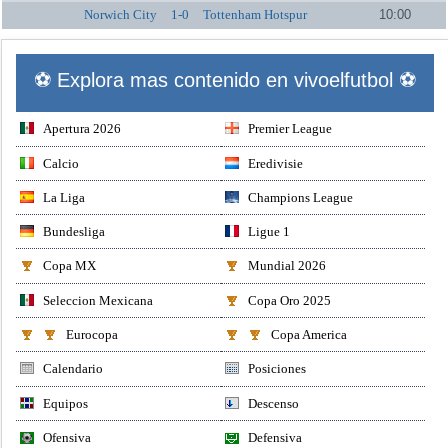
Norwich City
1-0
Tottenham Hotspur
10:00
⚽ Explora mas contenido en vivoelfutbol ⚽
Apertura 2026
Premier League
Calcio
Eredivisie
La Liga
Champions League
Bundesliga
Ligue 1
Copa MX
Mundial 2026
Seleccion Mexicana
Copa Oro 2025
Eurocopa
Copa America
Calendario
Posiciones
Equipos
Descenso
Ofensiva
Defensiva