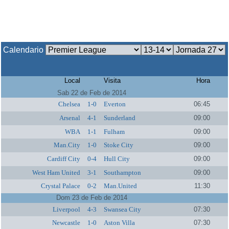
Calendario
Local
Visita
Hora
Sab 22 de Feb de 2014
Chelsea
1-0
Everton
06:45
Arsenal
4-1
Sunderland
09:00
WBA
1-1
Fulham
09:00
Man.City
1-0
Stoke City
09:00
Cardiff City
0-4
Hull City
09:00
West Ham United
3-1
Southampton
09:00
Crystal Palace
0-2
Man.United
11:30
Dom 23 de Feb de 2014
Liverpool
4-3
Swansea City
07:30
Newcastle
1-0
Aston Villa
07:30