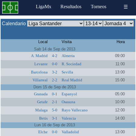
LigaMx
Resultados
Torneos
☰
Calendario
Local
Visita
Hora
Sab 14 de Sep de 2013
A. Madrid
4-2
Almeria
09:00
Levante
0-0
R. Sociedad
11:00
Barcelona
3-2
Sevilla
13:00
Villarreal
2-2
Real Madrid
15:00
Dom 15 de Sep de 2013
Granada
0-1
Espanyol
05:00
Getafe
2-1
Osasuna
10:00
Malaga
5-0
Rayo Vallecano
12:00
Betis
3-1
Valencia
14:00
Lun 16 de Sep de 2013
Elche
0-0
Valladolid
13:00