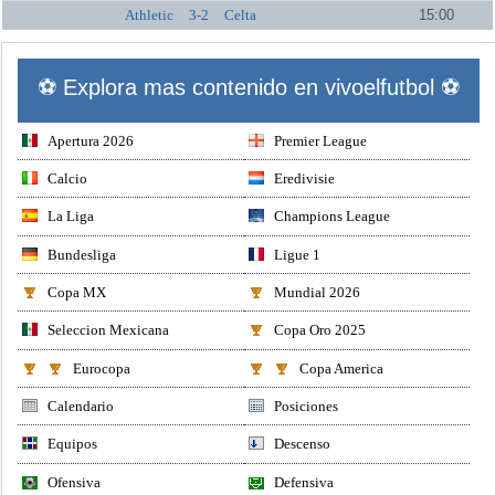
Athletic
3-2
Celta
15:00
⚽ Explora mas contenido en vivoelfutbol ⚽
Apertura 2026
Premier League
Calcio
Eredivisie
La Liga
Champions League
Bundesliga
Ligue 1
Copa MX
Mundial 2026
Seleccion Mexicana
Copa Oro 2025
Eurocopa
Copa America
Calendario
Posiciones
Equipos
Descenso
Ofensiva
Defensiva