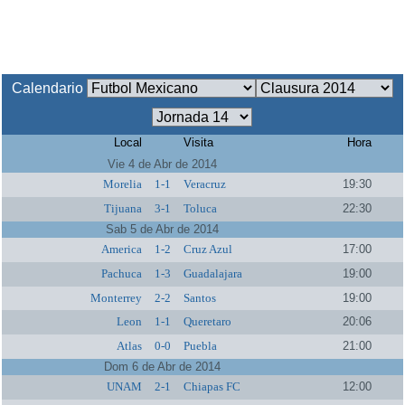
Calendario
Local
Visita
Hora
Vie 4 de Abr de 2014
Morelia
1-1
Veracruz
19:30
Tijuana
3-1
Toluca
22:30
Sab 5 de Abr de 2014
America
1-2
Cruz Azul
17:00
Pachuca
1-3
Guadalajara
19:00
Monterrey
2-2
Santos
19:00
Leon
1-1
Queretaro
20:06
Atlas
0-0
Puebla
21:00
Dom 6 de Abr de 2014
UNAM
2-1
Chiapas FC
12:00