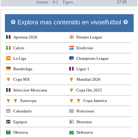
Atlante
0-2
Tigres
17:00
⚽ Explora mas contenido en vivoelfutbol ⚽
Apertura 2026
Premier League
Calcio
Eredivisie
La Liga
Champions League
Bundesliga
Ligue 1
Copa MX
Mundial 2026
Seleccion Mexicana
Copa Oro 2025
Eurocopa
Copa America
Calendario
Posiciones
Equipos
Descenso
Ofensiva
Defensiva