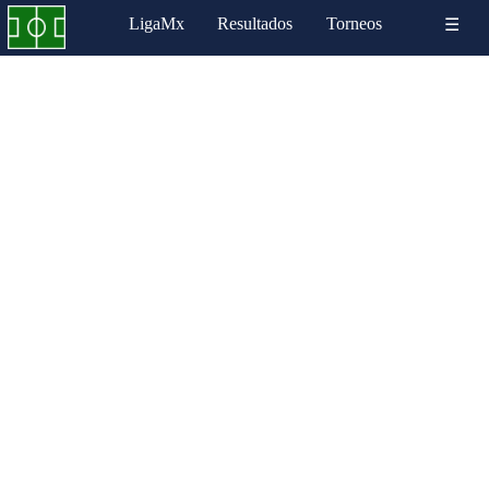
LigaMx
Resultados
Torneos
☰