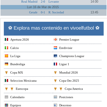
Real Madrid
2-0
Levante
14:00
Lun 16 de Mar de 2015
Getafe
0-1
R. Sociedad
13:45
⚽ Explora mas contenido en vivoelfutbol ⚽
Apertura 2026
Premier League
Calcio
Eredivisie
La Liga
Champions League
Bundesliga
Ligue 1
Copa MX
Mundial 2026
Seleccion Mexicana
Copa Oro 2025
Eurocopa
Copa America
Calendario
Posiciones
Equipos
Descenso