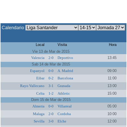
Calendario
Local
Visita
Hora
Vie 13 de Mar de 2015
Valencia
2-0
Deportivo
13:45
Sab 14 de Mar de 2015
Espanyol
0-0
A. Madrid
09:00
Eibar
0-2
Barcelona
11:00
Rayo Vallecano
3-1
Granada
13:00
Celta
1-2
Athletic
15:00
Dom 15 de Mar de 2015
Almeria
0-0
Villarreal
05:00
Malaga
2-0
Cordoba
10:00
Sevilla
3-0
Elche
12:00