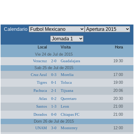
Calendario
Local
Visita
Hora
Vie 24 de Jul de 2015
Veracruz
2-0
Guadalajara
19:30
Sab 25 de Jul de 2015
Cruz Azul
0-3
Morelia
17:00
Tigres
0-1
Toluca
19:00
Pachuca
2-1
Tijuana
20:06
Atlas
0-2
Queretaro
20:30
Santos
1-3
Leon
21:00
Dorados
0-0
Chiapas FC
21:00
Dom 26 de Jul de 2015
UNAM
3-0
Monterrey
12:00