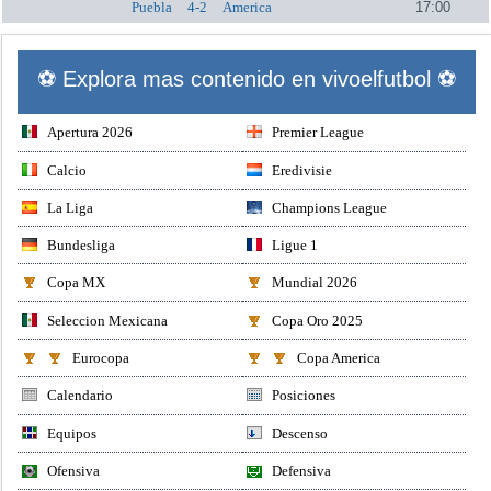
Puebla
4-2
America
17:00
⚽ Explora mas contenido en vivoelfutbol ⚽
Apertura 2026
Premier League
Calcio
Eredivisie
La Liga
Champions League
Bundesliga
Ligue 1
Copa MX
Mundial 2026
Seleccion Mexicana
Copa Oro 2025
Eurocopa
Copa America
Calendario
Posiciones
Equipos
Descenso
Ofensiva
Defensiva