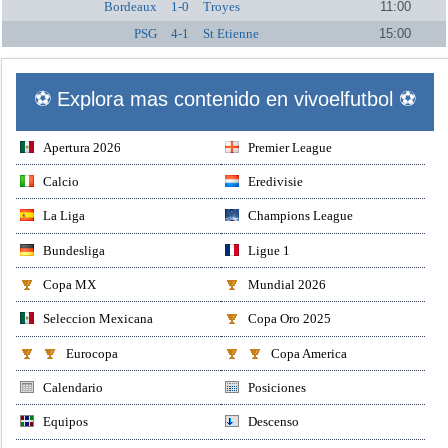
Bordeaux
1-0
Troyes
11:00
PSG
4-1
St Etienne
15:00
⚽ Explora mas contenido en vivoelfutbol ⚽
Apertura 2026
Premier League
Calcio
Eredivisie
La Liga
Champions League
Bundesliga
Ligue 1
Copa MX
Mundial 2026
Seleccion Mexicana
Copa Oro 2025
Eurocopa
Copa America
Calendario
Posiciones
Equipos
Descenso