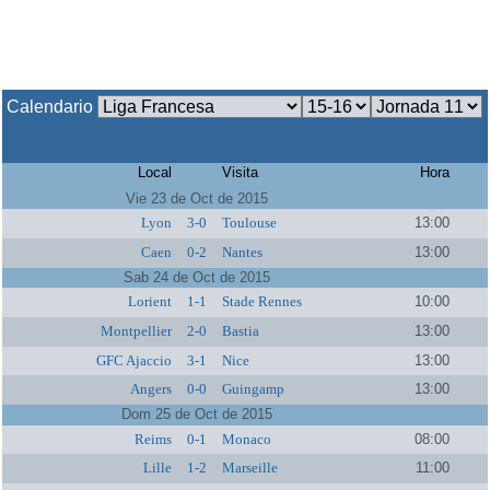
Calendario
Local
Visita
Hora
Vie 23 de Oct de 2015
Lyon
3-0
Toulouse
13:00
Caen
0-2
Nantes
13:00
Sab 24 de Oct de 2015
Lorient
1-1
Stade Rennes
10:00
Montpellier
2-0
Bastia
13:00
GFC Ajaccio
3-1
Nice
13:00
Angers
0-0
Guingamp
13:00
Dom 25 de Oct de 2015
Reims
0-1
Monaco
08:00
Lille
1-2
Marseille
11:00