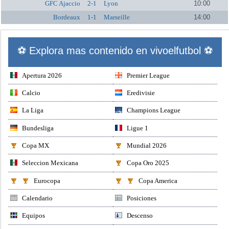
GFC Ajaccio
2-1
Lyon
10:00
Bordeaux
1-1
Marseille
14:00
⚽ Explora mas contenido en vivoelfutbol ⚽
Apertura 2026
Premier League
Calcio
Eredivisie
La Liga
Champions League
Bundesliga
Ligue 1
Copa MX
Mundial 2026
Seleccion Mexicana
Copa Oro 2025
Eurocopa
Copa America
Calendario
Posiciones
Equipos
Descenso