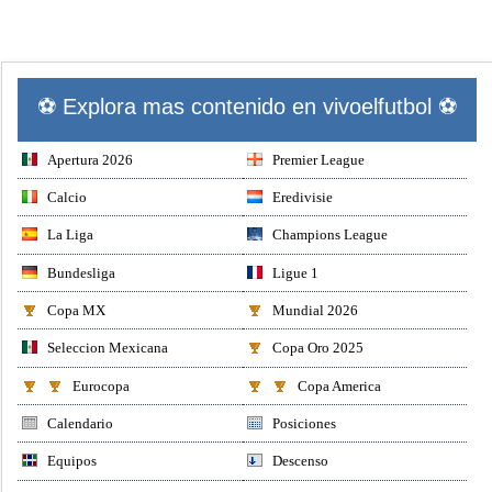
⚽ Explora mas contenido en vivoelfutbol ⚽
Apertura 2026
Premier League
Calcio
Eredivisie
La Liga
Champions League
Bundesliga
Ligue 1
Copa MX
Mundial 2026
Seleccion Mexicana
Copa Oro 2025
Eurocopa
Copa America
Calendario
Posiciones
Equipos
Descenso