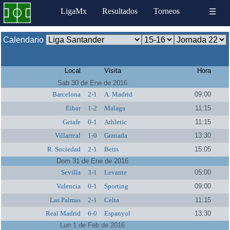
LigaMx
Resultados
Torneos
☰
Calendario
Local
Visita
Hora
Sab 30 de Ene de 2016
Barcelona
2-1
A. Madrid
09:00
Eibar
1-2
Malaga
11:15
Getafe
0-1
Athletic
11:15
Villarreal
1-0
Granada
13:30
R. Sociedad
2-1
Betis
15:05
Dom 31 de Ene de 2016
Sevilla
3-1
Levante
05:00
Valencia
0-1
Sporting
09:00
Las Palmas
2-1
Celta
11:15
Real Madrid
6-0
Espanyol
13:30
Lun 1 de Feb de 2016