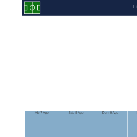
L
Vie 7 Ago
Sab 8 Ago
Dom 9 Ago