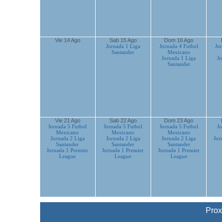
Vie 14 Ago
Sab 15 Ago
Dom 16 Ago
Jornada 1 Liga
Jornada 4 Futbol
Jo
Santander
Mexicano
Jornada 1 Liga
J
Santander
Vie 21 Ago
Sab 22 Ago
Dom 23 Ago
Jornada 5 Futbol
Jornada 5 Futbol
Jornada 5 Futbol
J
Mexicano
Mexicano
Mexicano
Jornada 2 Liga
Jornada 2 Liga
Jornada 2 Liga
Jor
Santander
Santander
Santander
Jornada 1 Premier
Jornada 1 Premier
Jornada 1 Premier
League
League
League
Prox