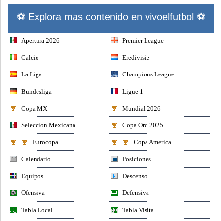
⚽ Explora mas contenido en vivoelfutbol ⚽
Apertura 2026
Premier League
Calcio
Eredivisie
La Liga
Champions League
Bundesliga
Ligue 1
Copa MX
Mundial 2026
Seleccion Mexicana
Copa Oro 2025
Eurocopa
Copa America
Calendario
Posiciones
Equipos
Descenso
Ofensiva
Defensiva
Tabla Local
Tabla Visita