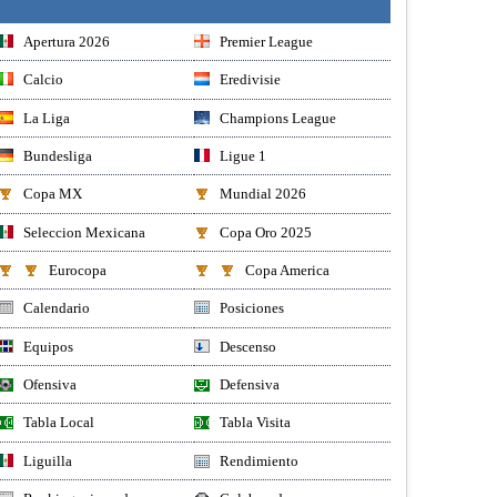
Apertura 2026
Premier League
Calcio
Eredivisie
La Liga
Champions League
Bundesliga
Ligue 1
Copa MX
Mundial 2026
Seleccion Mexicana
Copa Oro 2025
Eurocopa
Copa America
Calendario
Posiciones
Equipos
Descenso
Ofensiva
Defensiva
Tabla Local
Tabla Visita
Liguilla
Rendimiento