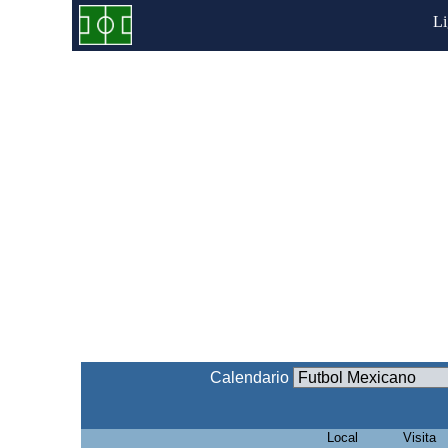
L
Calendario
Local
Visita