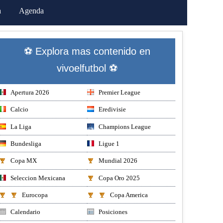
a
Agenda
⚽ Explora mas contenido en
vivoelfutbol ⚽
Apertura 2026
Premier League
Calcio
Eredivisie
La Liga
Champions League
Bundesliga
Ligue 1
Copa MX
Mundial 2026
Seleccion Mexicana
Copa Oro 2025
Eurocopa
Copa America
Calendario
Posiciones