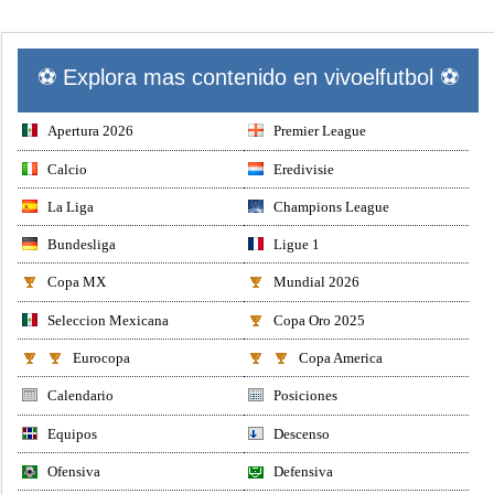
⚽ Explora mas contenido en vivoelfutbol ⚽
Apertura 2026
Premier League
Calcio
Eredivisie
La Liga
Champions League
Bundesliga
Ligue 1
Copa MX
Mundial 2026
Seleccion Mexicana
Copa Oro 2025
Eurocopa
Copa America
Calendario
Posiciones
Equipos
Descenso
Ofensiva
Defensiva