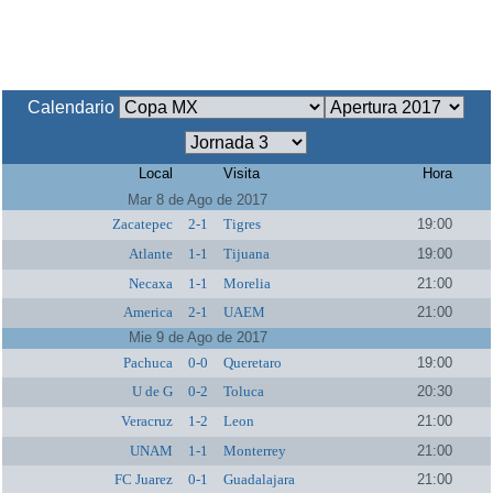
Calendario
Local
Visita
Hora
Mar 8 de Ago de 2017
Zacatepec
2-1
Tigres
19:00
Atlante
1-1
Tijuana
19:00
Necaxa
1-1
Morelia
21:00
America
2-1
UAEM
21:00
Mie 9 de Ago de 2017
Pachuca
0-0
Queretaro
19:00
U de G
0-2
Toluca
20:30
Veracruz
1-2
Leon
21:00
UNAM
1-1
Monterrey
21:00
FC Juarez
0-1
Guadalajara
21:00