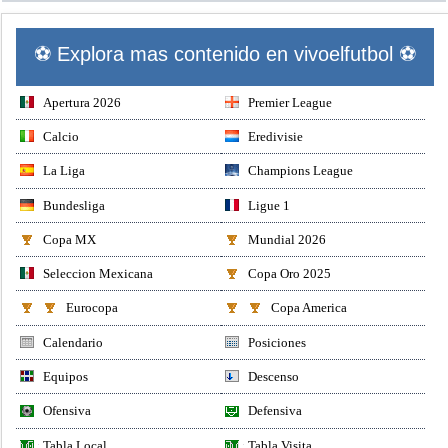
⚽ Explora mas contenido en vivoelfutbol ⚽
Apertura 2026
Premier League
Calcio
Eredivisie
La Liga
Champions League
Bundesliga
Ligue 1
Copa MX
Mundial 2026
Seleccion Mexicana
Copa Oro 2025
Eurocopa
Copa America
Calendario
Posiciones
Equipos
Descenso
Ofensiva
Defensiva
Tabla Local
Tabla Visita