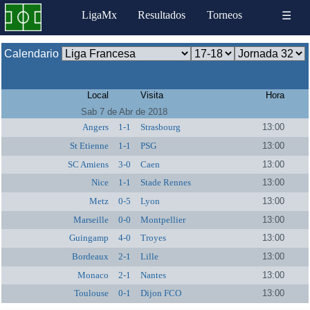
LigaMx
Resultados
Torneos
☰
Calendario
Local
Visita
Hora
Sab 7 de Abr de 2018
Angers
1-1
Strasbourg
13:00
St Etienne
1-1
PSG
13:00
SC Amiens
3-0
Caen
13:00
Nice
1-1
Stade Rennes
13:00
Metz
0-5
Lyon
13:00
Marseille
0-0
Montpellier
13:00
Guingamp
4-0
Troyes
13:00
Bordeaux
2-1
Lille
13:00
Monaco
2-1
Nantes
13:00
Toulouse
0-1
Dijon FCO
13:00