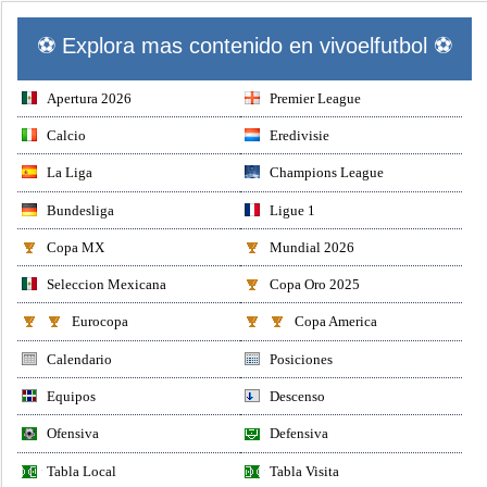
⚽ Explora mas contenido en vivoelfutbol ⚽
Apertura 2026
Premier League
Calcio
Eredivisie
La Liga
Champions League
Bundesliga
Ligue 1
Copa MX
Mundial 2026
Seleccion Mexicana
Copa Oro 2025
Eurocopa
Copa America
Calendario
Posiciones
Equipos
Descenso
Ofensiva
Defensiva
Tabla Local
Tabla Visita