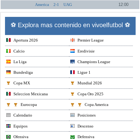
America
2-1
UAG
12:00
⚽ Explora mas contenido en vivoelfutbol ⚽
Apertura 2026
Premier League
Calcio
Eredivisie
La Liga
Champions League
Bundesliga
Ligue 1
Copa MX
Mundial 2026
Seleccion Mexicana
Copa Oro 2025
Eurocopa
Copa America
Calendario
Posiciones
Equipos
Descenso
Ofensiva
Defensiva