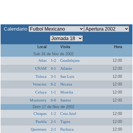
Calendario
Local
Visita
Hora
Sab 16 de Nov de 2002
Atlas
1-2
Guadalajara
12:00
UNAM
4-1
Atlante
12:00
Toluca
3-1
San Luis
12:00
Veracruz
0-2
Necaxa
12:00
Celaya
1-1
Morelia
12:00
Monterrey
0-0
Santos
12:00
Dom 17 de Nov de 2002
Chiapas
1-2
Cruz Azul
12:00
Puebla
2-1
Tigres
12:00
Queretaro
2-1
Pachuca
12:00