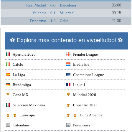
Real Madrid
0-3
Barcelona
06:00
Valencia
0-1
Villarreal
09:15
Deportivo
1-3
Celta
11:30
⚽ Explora mas contenido en vivoelfutbol ⚽
Apertura 2026
Premier League
Calcio
Eredivisie
La Liga
Champions League
Bundesliga
Ligue 1
Copa MX
Mundial 2026
Seleccion Mexicana
Copa Oro 2025
Eurocopa
Copa America
Calendario
Posiciones