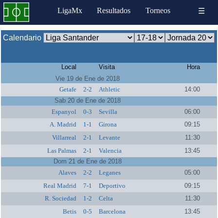
LigaMx
Resultados
Torneos
☰
Calendario
Local
Visita
Hora
Vie 19 de Ene de 2018
Getafe
2-2
Athletic
14:00
Sab 20 de Ene de 2018
Espanyol
0-3
Sevilla
06:00
A. Madrid
1-1
Girona
09:15
Villarreal
2-1
Levante
11:30
Las Palmas
2-1
Valencia
13:45
Dom 21 de Ene de 2018
Alaves
2-2
Leganes
05:00
Real Madrid
7-1
Deportivo
09:15
R. Sociedad
1-2
Celta
11:30
Betis
0-5
Barcelona
13:45