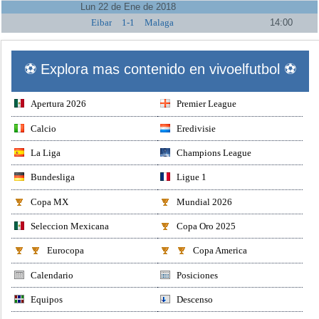
Lun 22 de Ene de 2018
Eibar
1-1
Malaga
14:00
⚽ Explora mas contenido en vivoelfutbol ⚽
Apertura 2026
Premier League
Calcio
Eredivisie
La Liga
Champions League
Bundesliga
Ligue 1
Copa MX
Mundial 2026
Seleccion Mexicana
Copa Oro 2025
Eurocopa
Copa America
Calendario
Posiciones
Equipos
Descenso