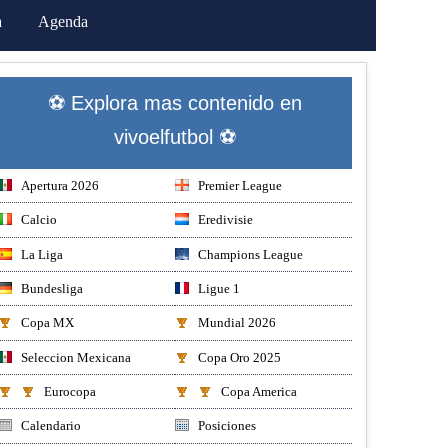
a
Agenda
⚽ Explora mas contenido en
vivoelfutbol ⚽
Apertura 2026
Premier League
Calcio
Eredivisie
La Liga
Champions League
Bundesliga
Ligue 1
Copa MX
Mundial 2026
Seleccion Mexicana
Copa Oro 2025
Eurocopa
Copa America
Calendario
Posiciones