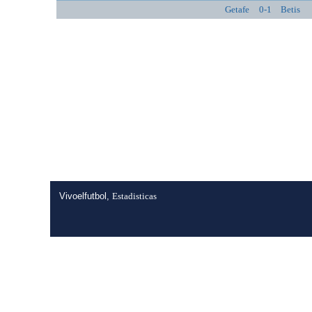
Getafe
0-1
Betis
Vivoelfutbol,
Estadisticas