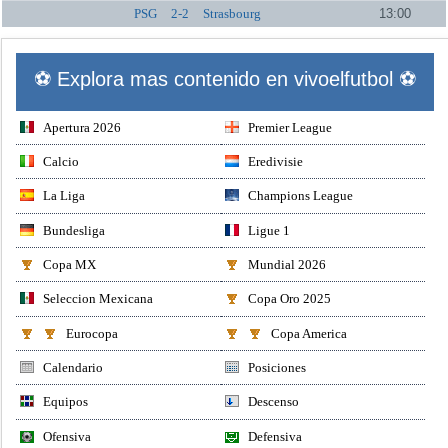
PSG
2-2
Strasbourg
13:00
⚽ Explora mas contenido en vivoelfutbol ⚽
Apertura 2026
Premier League
Calcio
Eredivisie
La Liga
Champions League
Bundesliga
Ligue 1
Copa MX
Mundial 2026
Seleccion Mexicana
Copa Oro 2025
Eurocopa
Copa America
Calendario
Posiciones
Equipos
Descenso
Ofensiva
Defensiva