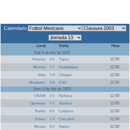
Calendario
Local
Visita
Hora
Sab 5 de Abr de 2003
Veracruz
4-1
Tigres
12:00
Morelia
1-1
Guadalajara
12:00
Atlas
1-0
Chiapas
12:00
Monterrey
3-0
UAG
12:00
Dom 6 de Abr de 2003
UNAM
1-1
Pachuca
12:00
Queretaro
1-1
America
12:00
Puebla
0-1
Colibries
12:00
Toluca
1-3
Cruz Azul
12:00
Necaxa
0-1
Santos
12:00