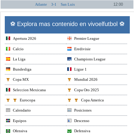
Atlante
3-1
San Luis
12:00
⚽ Explora mas contenido en vivoelfutbol ⚽
Apertura 2026
Premier League
Calcio
Eredivisie
La Liga
Champions League
Bundesliga
Ligue 1
Copa MX
Mundial 2026
Seleccion Mexicana
Copa Oro 2025
Eurocopa
Copa America
Calendario
Posiciones
Equipos
Descenso
Ofensiva
Defensiva