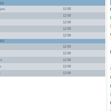
003
jara
12:00
a
12:00
12:00
12:00
12:00
003
12:00
12:00
ul
12:00
s
12:00
s
12:00