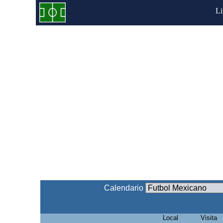
L
Calendario
Local
Visita