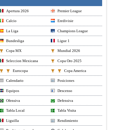
Apertura 2026
Premier League
Calcio
Eredivisie
La Liga
Champions League
Bundesliga
Ligue 1
Copa MX
Mundial 2026
Seleccion Mexicana
Copa Oro 2025
Eurocopa
Copa America
Calendario
Posiciones
Equipos
Descenso
Ofensiva
Defensiva
Tabla Local
Tabla Visita
Liguilla
Rendimiento