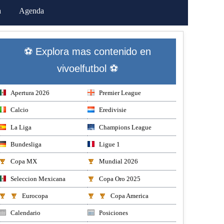
a
Agenda
⚽ Explora mas contenido en
vivoelfutbol ⚽
Apertura 2026
Premier League
Calcio
Eredivisie
La Liga
Champions League
Bundesliga
Ligue 1
Copa MX
Mundial 2026
Seleccion Mexicana
Copa Oro 2025
Eurocopa
Copa America
Calendario
Posiciones