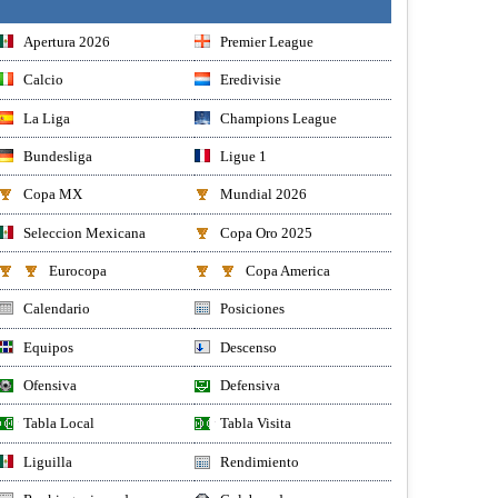
Apertura 2026
Premier League
Calcio
Eredivisie
La Liga
Champions League
Bundesliga
Ligue 1
Copa MX
Mundial 2026
Seleccion Mexicana
Copa Oro 2025
Eurocopa
Copa America
Calendario
Posiciones
Equipos
Descenso
Ofensiva
Defensiva
Tabla Local
Tabla Visita
Liguilla
Rendimiento