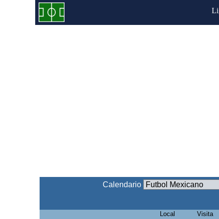
L
Calendario
Local
Visita