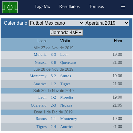
LigaMx
Resultados
Torneos
☰
Calendario
Local
Visita
Hora
Mie 27 de Nov de 2019
Morelia
3-3
Leon
19:00
Necaxa
3-0
Queretaro
21:00
Jue 28 de Nov de 2019
Monterrey
5-2
Santos
19:06
America
1-2
Tigres
21:00
Sab 30 de Nov de 2019
Leon
1-2
Morelia
19:00
Queretaro
2-3
Necaxa
21:05
Dom 1 de Dic de 2019
Santos
1-1
Monterrey
19:00
Tigres
2-4
America
21:00