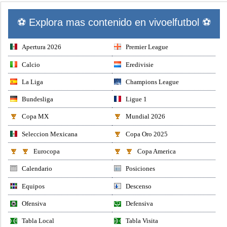
⚽ Explora mas contenido en vivoelfutbol ⚽
Apertura 2026
Premier League
Calcio
Eredivisie
La Liga
Champions League
Bundesliga
Ligue 1
Copa MX
Mundial 2026
Seleccion Mexicana
Copa Oro 2025
Eurocopa
Copa America
Calendario
Posiciones
Equipos
Descenso
Ofensiva
Defensiva
Tabla Local
Tabla Visita