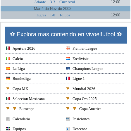
Atlante
3-3
Cruz Azul
12:00
Mar 4 de Nov de 2003
Tigres
1-0
Toluca
12:00
⚽ Explora mas contenido en vivoelfutbol ⚽
Apertura 2026
Premier League
Calcio
Eredivisie
La Liga
Champions League
Bundesliga
Ligue 1
Copa MX
Mundial 2026
Seleccion Mexicana
Copa Oro 2025
Eurocopa
Copa America
Calendario
Posiciones
Equipos
Descenso