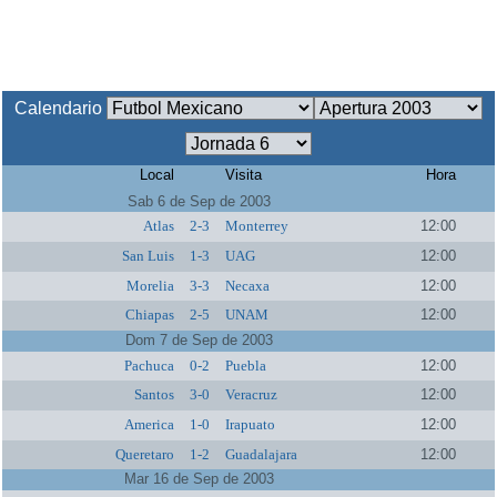
Calendario
Local
Visita
Hora
Sab 6 de Sep de 2003
Atlas
2-3
Monterrey
12:00
San Luis
1-3
UAG
12:00
Morelia
3-3
Necaxa
12:00
Chiapas
2-5
UNAM
12:00
Dom 7 de Sep de 2003
Pachuca
0-2
Puebla
12:00
Santos
3-0
Veracruz
12:00
America
1-0
Irapuato
12:00
Queretaro
1-2
Guadalajara
12:00
Mar 16 de Sep de 2003