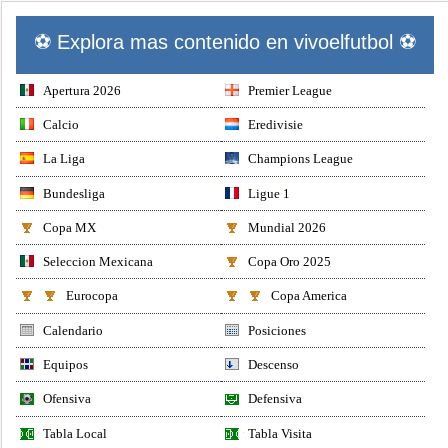
⚽ Explora mas contenido en vivoelfutbol ⚽
Apertura 2026
Premier League
Calcio
Eredivisie
La Liga
Champions League
Bundesliga
Ligue 1
Copa MX
Mundial 2026
Seleccion Mexicana
Copa Oro 2025
Eurocopa
Copa America
Calendario
Posiciones
Equipos
Descenso
Ofensiva
Defensiva
Tabla Local
Tabla Visita