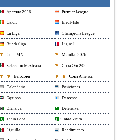
Apertura 2026
Premier League
Calcio
Eredivisie
La Liga
Champions League
Bundesliga
Ligue 1
Copa MX
Mundial 2026
Seleccion Mexicana
Copa Oro 2025
Eurocopa
Copa America
Calendario
Posiciones
Equipos
Descenso
Ofensiva
Defensiva
Tabla Local
Tabla Visita
Liguilla
Rendimiento