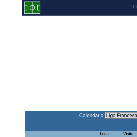
L
Calendario
Local
Visita