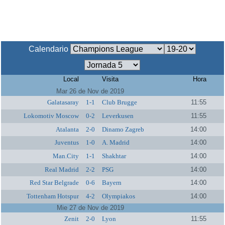
Calendario
Local
Visita
Hora
Mar 26 de Nov de 2019
Galatasaray
1-1
Club Brugge
11:55
Lokomotiv Moscow
0-2
Leverkusen
11:55
Atalanta
2-0
Dinamo Zagreb
14:00
Juventus
1-0
A. Madrid
14:00
Man.City
1-1
Shakhtar
14:00
Real Madrid
2-2
PSG
14:00
Red Star Belgrade
0-6
Bayern
14:00
Tottenham Hotspur
4-2
Olympiakos
14:00
Mie 27 de Nov de 2019
Zenit
2-0
Lyon
11:55