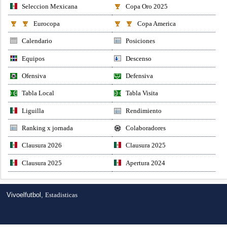
Seleccion Mexicana
Copa Oro 2025
Eurocopa
Copa America
Calendario
Posiciones
Equipos
Descenso
Ofensiva
Defensiva
Tabla Local
Tabla Visita
Liguilla
Rendimiento
Ranking x jornada
Colaboradores
Clausura 2026
Clausura 2025
Clausura 2025
Apertura 2024
Vivoelfutbol,
Estadisticas