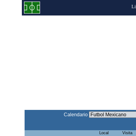
L
Calendario
Local
Visita