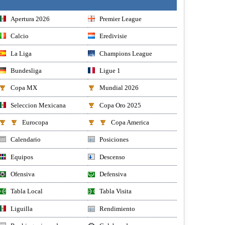
Apertura 2026
Premier League
Calcio
Eredivisie
La Liga
Champions League
Bundesliga
Ligue 1
Copa MX
Mundial 2026
Seleccion Mexicana
Copa Oro 2025
Eurocopa
Copa America
Calendario
Posiciones
Equipos
Descenso
Ofensiva
Defensiva
Tabla Local
Tabla Visita
Liguilla
Rendimiento