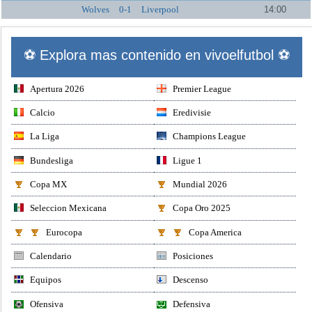
Wolves
0-1
Liverpool
14:00
⚽ Explora mas contenido en vivoelfutbol ⚽
Apertura 2026
Premier League
Calcio
Eredivisie
La Liga
Champions League
Bundesliga
Ligue 1
Copa MX
Mundial 2026
Seleccion Mexicana
Copa Oro 2025
Eurocopa
Copa America
Calendario
Posiciones
Equipos
Descenso
Ofensiva
Defensiva