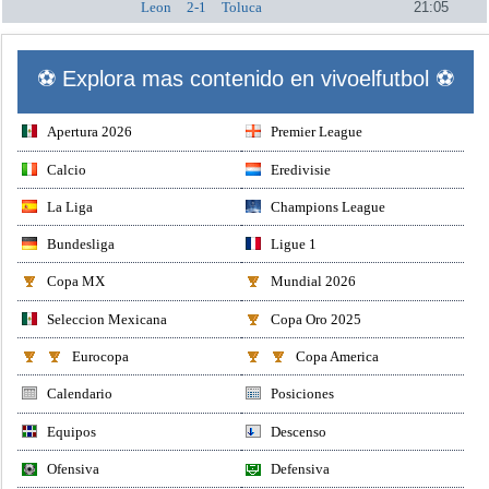
Leon
2-1
Toluca
21:05
⚽ Explora mas contenido en vivoelfutbol ⚽
Apertura 2026
Premier League
Calcio
Eredivisie
La Liga
Champions League
Bundesliga
Ligue 1
Copa MX
Mundial 2026
Seleccion Mexicana
Copa Oro 2025
Eurocopa
Copa America
Calendario
Posiciones
Equipos
Descenso
Ofensiva
Defensiva