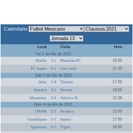
Calendario
Local
Visita
Hora
Vie 2 de Abr de 2021
Puebla
3-1
Mazatlan FC
19:30
FC Juarez
0-1
Cruz Azul
21:30
Sab 3 de Abr de 2021
Atlas
1-0
Tijuana
17:00
America
2-1
Necaxa
19:00
Monterrey
2-0
Atletico SL
21:06
Dom 4 de Abr de 2021
UNAM
2-2
Pachuca
12:00
Guadalajara
1-1
Santos
17:00
Queretaro
0-1
Tigres
19:00