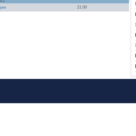
021
jara
21:00