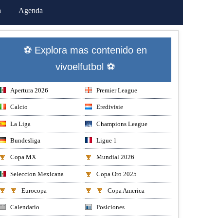
a
Agenda
⚽ Explora mas contenido en
vivoelfutbol ⚽
Apertura 2026
Premier League
Calcio
Eredivisie
La Liga
Champions League
Bundesliga
Ligue 1
Copa MX
Mundial 2026
Seleccion Mexicana
Copa Oro 2025
Eurocopa
Copa America
Calendario
Posiciones