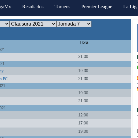
igaMx
Resultados
Torneos
Premier League
La Lig
Hora
021
21:00
021
ey
19:30
n FC
21:30
021
19:00
a
21:00
021
12:00
17:00
19:00