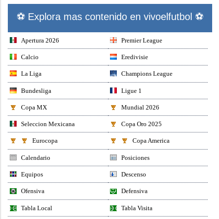
⚽ Explora mas contenido en vivoelfutbol ⚽
Apertura 2026
Premier League
Calcio
Eredivisie
La Liga
Champions League
Bundesliga
Ligue 1
Copa MX
Mundial 2026
Seleccion Mexicana
Copa Oro 2025
Eurocopa
Copa America
Calendario
Posiciones
Equipos
Descenso
Ofensiva
Defensiva
Tabla Local
Tabla Visita