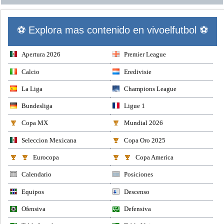
⚽ Explora mas contenido en vivoelfutbol ⚽
Apertura 2026
Premier League
Calcio
Eredivisie
La Liga
Champions League
Bundesliga
Ligue 1
Copa MX
Mundial 2026
Seleccion Mexicana
Copa Oro 2025
Eurocopa
Copa America
Calendario
Posiciones
Equipos
Descenso
Ofensiva
Defensiva