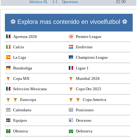
Atletico SL
1-1
Queretaro
21:00
⚽ Explora mas contenido en vivoelfutbol ⚽
Apertura 2026
Premier League
Calcio
Eredivisie
La Liga
Champions League
Bundesliga
Ligue 1
Copa MX
Mundial 2026
Seleccion Mexicana
Copa Oro 2025
Eurocopa
Copa America
Calendario
Posiciones
Equipos
Descenso
Ofensiva
Defensiva