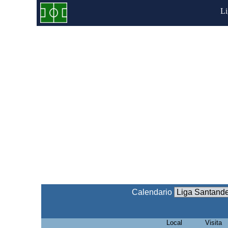
L
Calendario
Local
Visita