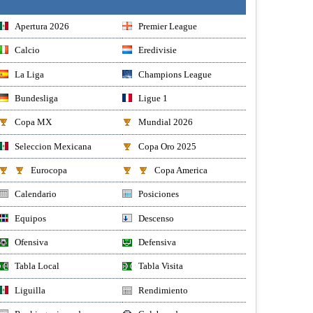
Apertura 2026
Premier League
Calcio
Eredivisie
La Liga
Champions League
Bundesliga
Ligue 1
Copa MX
Mundial 2026
Seleccion Mexicana
Copa Oro 2025
Eurocopa
Copa America
Calendario
Posiciones
Equipos
Descenso
Ofensiva
Defensiva
Tabla Local
Tabla Visita
Liguilla
Rendimiento