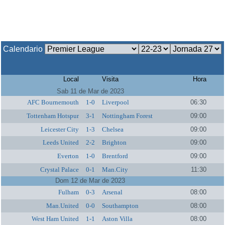
Calendario
Local
Visita
Hora
Sab 11 de Mar de 2023
AFC Bournemouth
1-0
Liverpool
06:30
Tottenham Hotspur
3-1
Nottingham Forest
09:00
Leicester City
1-3
Chelsea
09:00
Leeds United
2-2
Brighton
09:00
Everton
1-0
Brentford
09:00
Crystal Palace
0-1
Man.City
11:30
Dom 12 de Mar de 2023
Fulham
0-3
Arsenal
08:00
Man.United
0-0
Southampton
08:00
West Ham United
1-1
Aston Villa
08:00