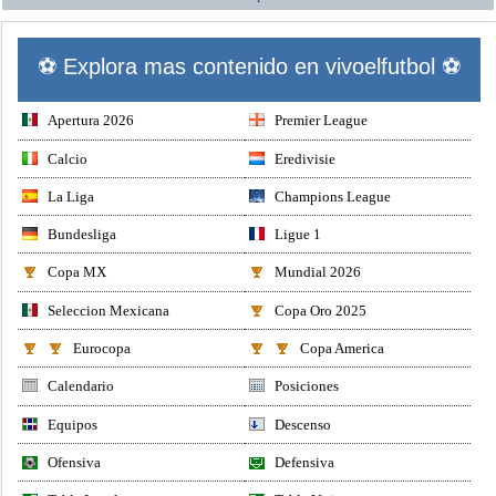
⚽ Explora mas contenido en vivoelfutbol ⚽
Apertura 2026
Premier League
Calcio
Eredivisie
La Liga
Champions League
Bundesliga
Ligue 1
Copa MX
Mundial 2026
Seleccion Mexicana
Copa Oro 2025
Eurocopa
Copa America
Calendario
Posiciones
Equipos
Descenso
Ofensiva
Defensiva