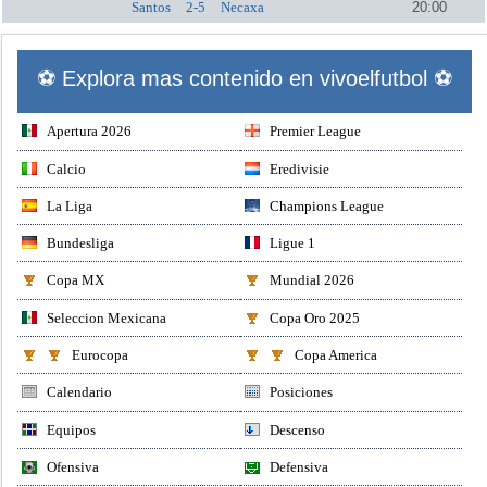
Santos
2-5
Necaxa
20:00
⚽ Explora mas contenido en vivoelfutbol ⚽
Apertura 2026
Premier League
Calcio
Eredivisie
La Liga
Champions League
Bundesliga
Ligue 1
Copa MX
Mundial 2026
Seleccion Mexicana
Copa Oro 2025
Eurocopa
Copa America
Calendario
Posiciones
Equipos
Descenso
Ofensiva
Defensiva