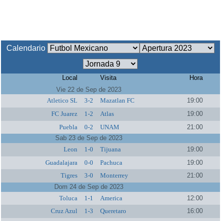
Calendario
Local
Visita
Hora
Vie 22 de Sep de 2023
Atletico SL
3-2
Mazatlan FC
19:00
FC Juarez
1-2
Atlas
19:00
Puebla
0-2
UNAM
21:00
Sab 23 de Sep de 2023
Leon
1-0
Tijuana
19:00
Guadalajara
0-0
Pachuca
19:00
Tigres
3-0
Monterrey
21:00
Dom 24 de Sep de 2023
Toluca
1-1
America
12:00
Cruz Azul
1-3
Queretaro
16:00