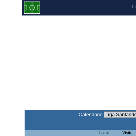
L
Calendario
Local
Visita