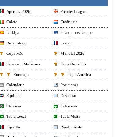
Apertura 2026
Premier League
Calcio
Eredivisie
La Liga
Champions League
Bundesliga
Ligue 1
Copa MX
Mundial 2026
Seleccion Mexicana
Copa Oro 2025
Eurocopa
Copa America
Calendario
Posiciones
Equipos
Descenso
Ofensiva
Defensiva
Tabla Local
Tabla Visita
Liguilla
Rendimiento