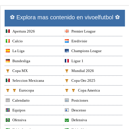
⚽ Explora mas contenido en vivoelfutbol ⚽
Apertura 2026
Premier League
Calcio
Eredivisie
La Liga
Champions League
Bundesliga
Ligue 1
Copa MX
Mundial 2026
Seleccion Mexicana
Copa Oro 2025
Eurocopa
Copa America
Calendario
Posiciones
Equipos
Descenso
Ofensiva
Defensiva