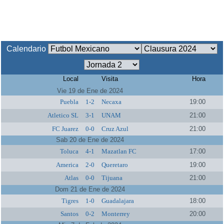
Calendario
Local
Visita
Hora
Vie 19 de Ene de 2024
Puebla
1-2
Necaxa
19:00
Atletico SL
3-1
UNAM
21:00
FC Juarez
0-0
Cruz Azul
21:00
Sab 20 de Ene de 2024
Toluca
4-1
Mazatlan FC
17:00
America
2-0
Queretaro
19:00
Atlas
0-0
Tijuana
21:00
Dom 21 de Ene de 2024
Tigres
1-0
Guadalajara
18:00
Santos
0-2
Monterrey
20:00