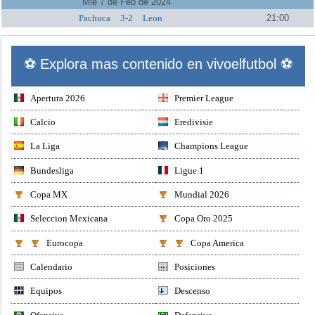
Mie 7 de Feb de 2024
Pachuca
3-2
Leon
21:00
⚽ Explora mas contenido en vivoelfutbol ⚽
Apertura 2026
Premier League
Calcio
Eredivisie
La Liga
Champions League
Bundesliga
Ligue 1
Copa MX
Mundial 2026
Seleccion Mexicana
Copa Oro 2025
Eurocopa
Copa America
Calendario
Posiciones
Equipos
Descenso